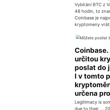
Vybírání BTC z V
48 hodin, to zn
Coinbase je najp
kryptomeny vráta
Coinbase.
určitou kr
poslat do 
I v tomto 
kryptoměnu
určena pr
Legitimacy is so
due to their … 2