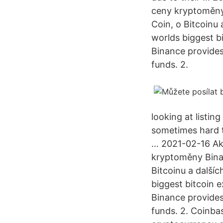
ceny kryptoměny
Coin, o Bitcoinu
worlds biggest b
Binance provides 
funds. 2.
looking at listin
sometimes hard to
… 2021-02-16 Akt
kryptoměny Binan
Bitcoinu a další
biggest bitcoin 
Binance provides 
funds. 2. Coinbas