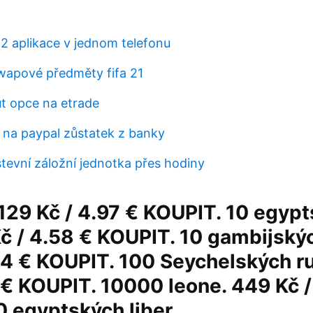
 2 aplikace v jednom telefonu
swapové předměty fifa 21
ut opce na etrade
e na paypal zůstatek z banky
stevní záložní jednotka přes hodiny
 129 Kč / 4.97 € KOUPIT. 10 egyp
 Kč / 4.58 € KOUPIT. 10 gambijskýc
04 € KOUPIT. 100 Seychelských ru
 € KOUPIT. 10000 leone. 449 Kč /
 egyptských liber.