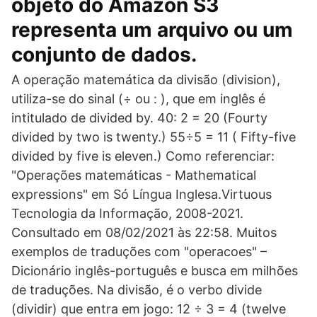
objeto do Amazon S3
representa um arquivo ou um
conjunto de dados.
A operação matemática da divisão (division),
utiliza-se do sinal (÷ ou : ), que em inglês é
intitulado de divided by. 40: 2 = 20 (Fourty
divided by two is twenty.) 55÷5 = 11 ( Fifty-five
divided by five is eleven.) Como referenciar:
"Operações matemáticas - Mathematical
expressions" em Só Língua Inglesa.Virtuous
Tecnologia da Informação, 2008-2021.
Consultado em 08/02/2021 às 22:58. Muitos
exemplos de traduções com "operacoes" –
Dicionário inglês-português e busca em milhões
de traduções. Na divisão, é o verbo divide
(dividir) que entra em jogo: 12 ÷ 3 = 4 (twelve