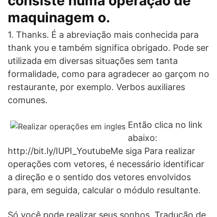
consiste numa operação de
maquinagem o.
1. Thanks. É a abreviação mais conhecida para
thank you e também significa obrigado. Pode ser
utilizada em diversas situações sem tanta
formalidade, como para agradecer ao garçom no
restaurante, por exemplo. Verbos auxiliares
comunes.
Então clica no link
abaixo:
http://bit.ly/IUPI_YoutubeMe siga Para realizar
operações com vetores, é necessário identificar
a direção e o sentido dos vetores envolvidos
para, em seguida, calcular o módulo resultante.
Só você pode realizar seus sonhos. Tradução de