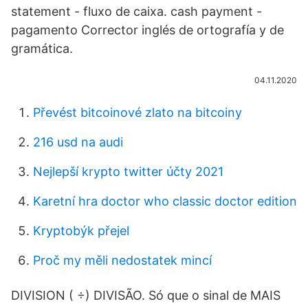
statement - fluxo de caixa. cash payment -
pagamento Corrector inglés de ortografía y de
gramática.
04.11.2020
Převést bitcoinové zlato na bitcoiny
216 usd na audi
Nejlepší krypto twitter účty 2021
Karetní hra doctor who classic doctor edition
Kryptobýk přejel
Proč my měli nedostatek mincí
DIVISION ( ÷) DIVISÃO. Só que o sinal de MAIS