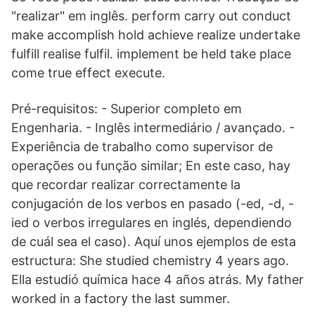
"realizar" em inglês. perform carry out conduct
make accomplish hold achieve realize undertake
fulfill realise fulfil. implement be held take place
come true effect execute.
Pré-requisitos: - Superior completo em
Engenharia. - Inglês intermediário / avançado. -
Experiência de trabalho como supervisor de
operações ou função similar; En este caso, hay
que recordar realizar correctamente la
conjugación de los verbos en pasado (-ed, -d, -
ied o verbos irregulares en inglés, dependiendo
de cuál sea el caso). Aquí unos ejemplos de esta
estructura: She studied chemistry 4 years ago.
Ella estudió química hace 4 años atrás. My father
worked in a factory the last summer.