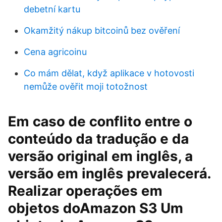
debetní kartu
Okamžitý nákup bitcoinů bez ověření
Cena agricoinu
Co mám dělat, když aplikace v hotovosti
nemůže ověřit moji totožnost
Em caso de conflito entre o
conteúdo da tradução e da
versão original em inglês, a
versão em inglês prevalecerá.
Realizar operações em
objetos doAmazon S3 Um