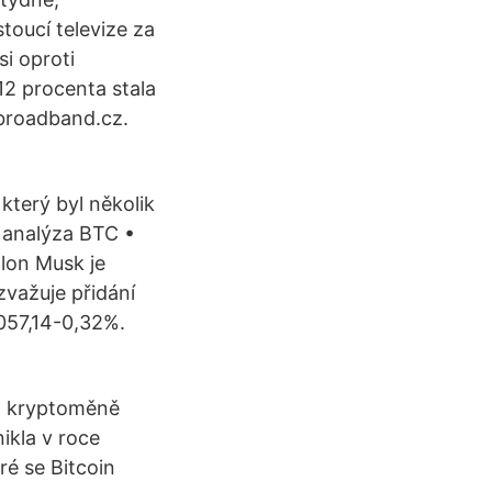
toucí televize za
i oproti
12 procenta stala
cbroadband.cz.
který byl několik
á analýza BTC •
Elon Musk je
zvažuje přidání
057,14-0,32%.
O kryptoměně
ikla v roce
ré se Bitcoin